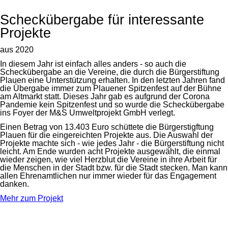
Scheckübergabe für interessante
Projekte
aus 2020
In diesem Jahr ist einfach alles anders - so auch die
Scheckübergabe an die Vereine, die durch die Bürgerstiftung
Plauen eine Unterstützung erhalten. In den letzten Jahren fand
die Übergabe immer zum Plauener Spitzenfest auf der Bühne
am Altmarkt statt. Dieses Jahr gab es aufgrund der Corona
Pandemie kein Spitzenfest und so wurde die Scheckübergabe
ins Foyer der M&S Umweltprojekt GmbH verlegt.
Einen Betrag von 13.403 Euro schüttete die Bürgerstigftung
Plauen für die eingereichten Projekte aus. Die Auswahl der
Projekte machte sich - wie jedes Jahr - die Bürgerstiftung nicht
leicht. Am Ende wurden acht Projekte ausgewählt, die einmal
wieder zeigen, wie viel Herzblut die Vereine in ihre Arbeit für
die Menschen in der Stadt bzw. für die Stadt stecken. Man kann
allen Ehrenamtlichen nur immer wieder für das Engagement
danken.
Mehr zum Projekt