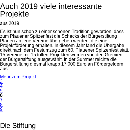
Auch 2019 viele interessante
Projekte
aus 2019
Es ist nun schon zu einer schönen Tradition geworden, dass
zum Plauener Spitzenfest die Schecks der Bürgerstiftung
Plauen an jene Vereine übergeben werden, die eine
Projektförderung erhalten. In diesem Jahr fand die Übergabe
direkt nach dem Festumzug zum 60. Plauener Spitzenfest statt.
15 Vereine mit 15 tollen Projekten wurden von den Gremien
der Bürgerstiftung ausgewählt. In der Summer reichte die
Bürgerstiftung diesmal knapp 17.000 Euro an Fördergeldern
aus.
Mehr zum Projekt
3
4
5
6
7
8
9
Die Stiftung