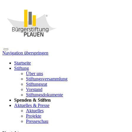
Navigation überspringen
Startseite
Stiftung
Über uns
Stiftungsversammlung
Stiftungsrat
Vorstand
Stiftungsdokumente
Spenden & Stiften
Aktuelles & Presse
Aktuelles
Projekte
Presseschau