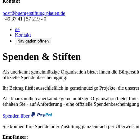
Kontakt
post@buergerstiftung-plauen.de
+49 37 41 | 57 219 - 0
de
Kontakt
Navigation öffnen
Spenden & Stiften
Als anerkannt gemeinnützige Organisation bietet Ihnen die Bürgerstif
offizielle Spendenbescheinigung.
Ihr Beitrag fließt ausschließlich in gemeinnützige Projekte, die unse
Als finanzamtlich anerkannte gemeinnützige Organisation bietet Ihnen
erhalten Sie - auf Anforderung - eine offizielle Spendenbescheinigung
Spenden über
Sie können Ihre Spende oder Zustiftung ganz einfach per Überweisung
Empfänger: