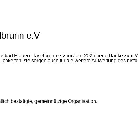
lbrunn e.V
Freibad Plauen-Haselbrunn e.V im Jahr 2025 neue Bänke zum Ve
ichkeiten, sie sorgen auch für die weitere Aufwertung des hist
tlich bestätigte, gemeinnützige Organisation.