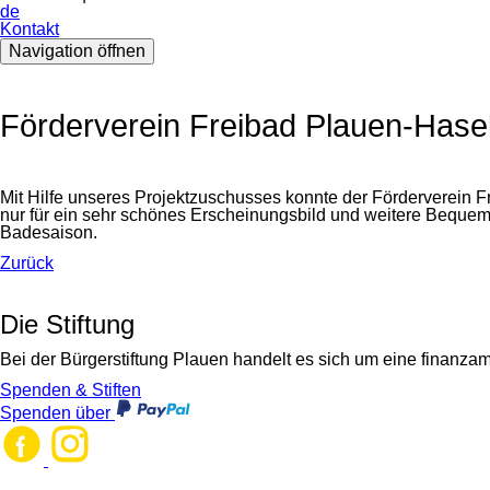
de
Kontakt
Navigation öffnen
Förderverein Freibad Plauen-Hase
Mit Hilfe unseres Projektzuschusses konnte der Förderverein 
nur für ein sehr schönes Erscheinungsbild und weitere Bequeml
Badesaison.
Zurück
Die Stiftung
Bei der Bürgerstiftung Plauen handelt es sich um eine finanzam
Spenden & Stiften
Spenden über