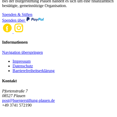
Bei der Bürgerstiftung Plauen handelt es sich um eine finanzamtlich
bestätigte, gemeinnützige Organisation.
Spenden & Stiften
Spenden über
Informationen
Navigation überspringen
Impressum
Datenschutz
Barrierefreiheitserklärung
Kontakt
Pfortenstraße 7
08527 Plauen
post@buergerstiftung-plauen.de
+49 3741 572190