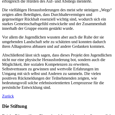
erfolgreich die Hürden des Auf- und Abstiegs meisterte.
Die vielfältigen Herausforderungen des meist sehr steinigen „Wegs“
zeigten allen Beteiligten, dass Durchhaltevermögen und
gegenseitiger Rückhalt essenziell wichtig sind, wodurch sich ein
starkes Gemeinschaftsgefühl entwickelte und der Zusammenhalt
innerhalb der Gruppe enorm gestärkt wurde.
Vor allem die Jugendlichen wussten aber auch die Ruhe der sie
umgebenden Landschaft sehr zu schätzten und konnten dadurch
ihren Alltagsstress abbauen und auf andere Gedanken kommen.
Abschließend lässt sich sagen, dass dieses Projekt den Jugendlichen
nicht nur eine physische Herausforderung bot, sondern auch die
Möglichkeit, ihre sozialen Kompetenzen zu erweitern,
Selbstvertrauen zu gewinnen und wertvolle Erfahrungen im
Umgang mit sich selbst und Anderen zu sammeln. Die vielen
positiven Rückmeldungen der Teilnehmenden zeigten, wie
bedeutungsvoll solche erlebnisorientierten Lernprozesse für die
persönliche Entwicklung sind.
Zurück
Die Stiftung