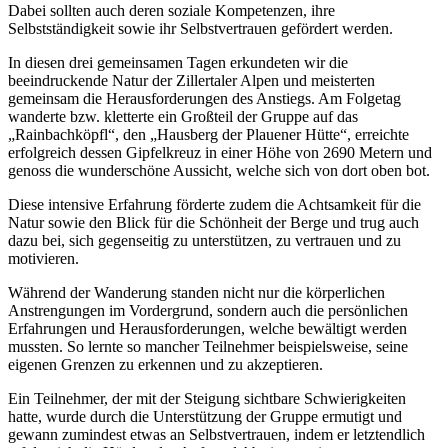
Dabei sollten auch deren soziale Kompetenzen, ihre
Selbstständigkeit sowie ihr Selbstvertrauen gefördert werden.
In diesen drei gemeinsamen Tagen erkundeten wir die
beeindruckende Natur der Zillertaler Alpen und meisterten
gemeinsam die Herausforderungen des Anstiegs. Am Folgetag
wanderte bzw. kletterte ein Großteil der Gruppe auf das
„Rainbachköpfl“, den „Hausberg der Plauener Hütte“, erreichte
erfolgreich dessen Gipfelkreuz in einer Höhe von 2690 Metern und
genoss die wunderschöne Aussicht, welche sich von dort oben bot.
Diese intensive Erfahrung förderte zudem die Achtsamkeit für die
Natur sowie den Blick für die Schönheit der Berge und trug auch
dazu bei, sich gegenseitig zu unterstützen, zu vertrauen und zu
motivieren.
Während der Wanderung standen nicht nur die körperlichen
Anstrengungen im Vordergrund, sondern auch die persönlichen
Erfahrungen und Herausforderungen, welche bewältigt werden
mussten. So lernte so mancher Teilnehmer beispielsweise, seine
eigenen Grenzen zu erkennen und zu akzeptieren.
Ein Teilnehmer, der mit der Steigung sichtbare Schwierigkeiten
hatte, wurde durch die Unterstützung der Gruppe ermutigt und
gewann zumindest etwas an Selbstvertrauen, indem er letztendlich