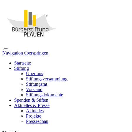
Navigation überspringen
Startseite
Stiftung
Über uns
Stiftungsversammlung
Stiftungsrat
Vorstand
Stiftungsdokumente
Spenden & Stiften
Aktuelles & Presse
Aktuelles
Projekte
Presseschau