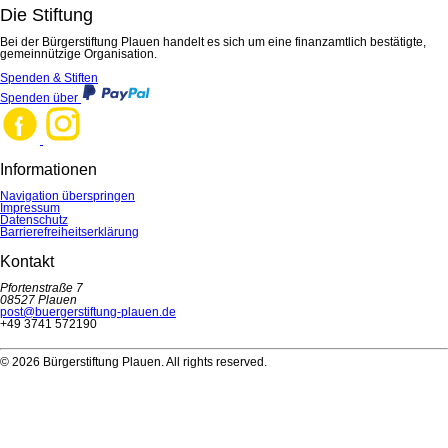
Die Stiftung
Bei der Bürgerstiftung Plauen handelt es sich um eine finanzamtlich bestätigte,
gemeinnützige Organisation.
Spenden & Stiften
Spenden über
Informationen
Navigation überspringen
Impressum
Datenschutz
Barrierefreiheitserklärung
Kontakt
Pfortenstraße 7
08527 Plauen
post@buergerstiftung-plauen.de
+49 3741 572190
© 2026 Bürgerstiftung Plauen. All rights reserved.