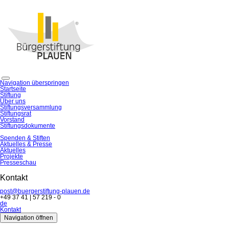
Navigation überspringen
Startseite
Stiftung
Über uns
Stiftungsversammlung
Stiftungsrat
Vorstand
Stiftungsdokumente
Spenden & Stiften
Aktuelles & Presse
Aktuelles
Projekte
Presseschau
Kontakt
post@buergerstiftung-plauen.de
+49 37 41 | 57 219 - 0
de
Kontakt
Navigation öffnen